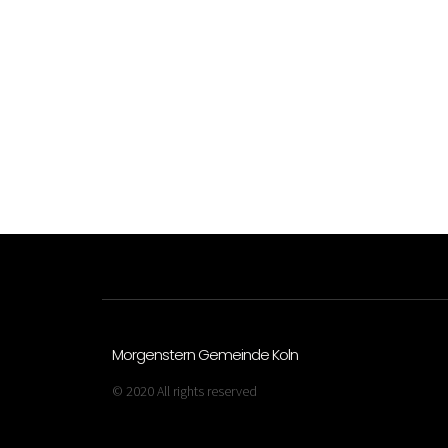
Morgenstern Gemeinde Koln
© 2020 All rights reserved