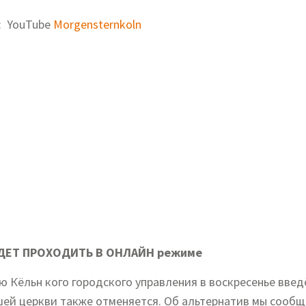
: YouTube
Morgensternkoln
БУДЕТ ПРОХОДИТЬ В ОНЛАЙН режиме
ю Кёльн кого городского управления в воскресенье введ
шей церкви также отменяется. Об альтернатив мы сообщ