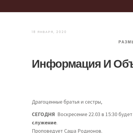
18 ЯНВАРЯ, 2020
РАЗМ
Информация И Об
Драгоценные братья и сестры,
СЕГОДНЯ
Воскресение 22.03 в 15:30 буде
служение
.
Проповедует Саша Родионов.